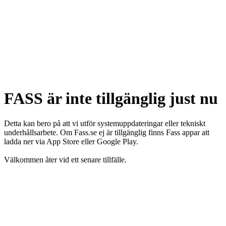
FASS är inte tillgänglig just nu
Detta kan bero på att vi utför systemuppdateringar eller tekniskt
underhållsarbete. Om Fass.se ej är tillgänglig finns Fass appar att
ladda ner via App Store eller Google Play.
Välkommen åter vid ett senare tillfälle.