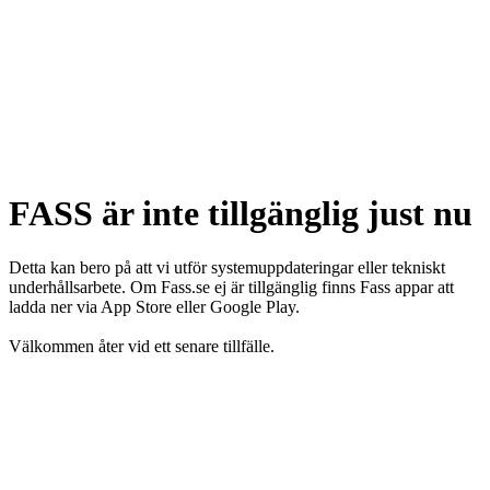
FASS är inte tillgänglig just nu
Detta kan bero på att vi utför systemuppdateringar eller tekniskt
underhållsarbete. Om Fass.se ej är tillgänglig finns Fass appar att
ladda ner via App Store eller Google Play.
Välkommen åter vid ett senare tillfälle.