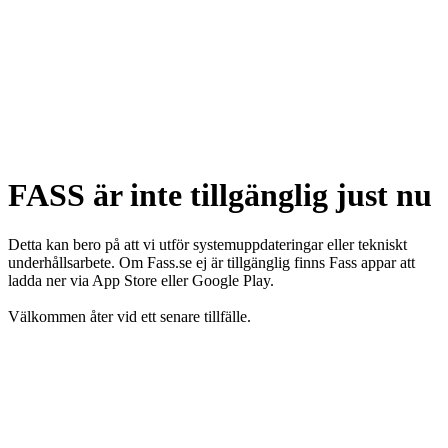
FASS är inte tillgänglig just nu
Detta kan bero på att vi utför systemuppdateringar eller tekniskt
underhållsarbete. Om Fass.se ej är tillgänglig finns Fass appar att
ladda ner via App Store eller Google Play.
Välkommen åter vid ett senare tillfälle.