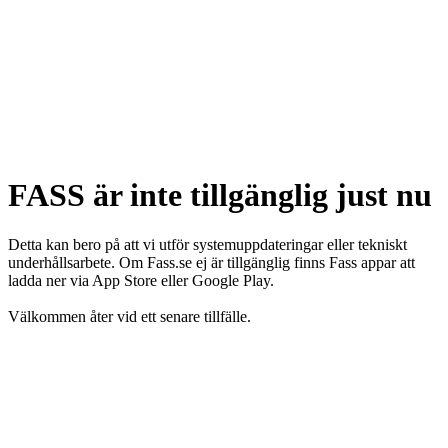
FASS är inte tillgänglig just nu
Detta kan bero på att vi utför systemuppdateringar eller tekniskt
underhållsarbete. Om Fass.se ej är tillgänglig finns Fass appar att
ladda ner via App Store eller Google Play.
Välkommen åter vid ett senare tillfälle.