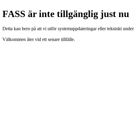
FASS är inte tillgänglig just nu
Detta kan bero på att vi utför systemuppdateringar eller tekniskt under
Välkommen åter vid ett senare tillfälle.