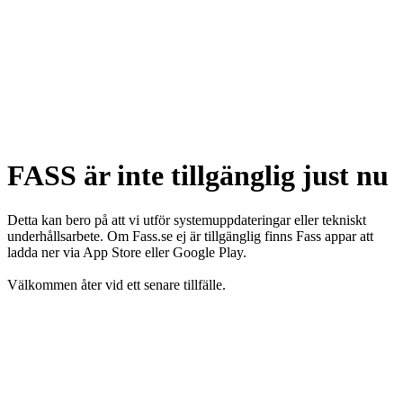
FASS är inte tillgänglig just nu
Detta kan bero på att vi utför systemuppdateringar eller tekniskt
underhållsarbete. Om Fass.se ej är tillgänglig finns Fass appar att
ladda ner via App Store eller Google Play.
Välkommen åter vid ett senare tillfälle.