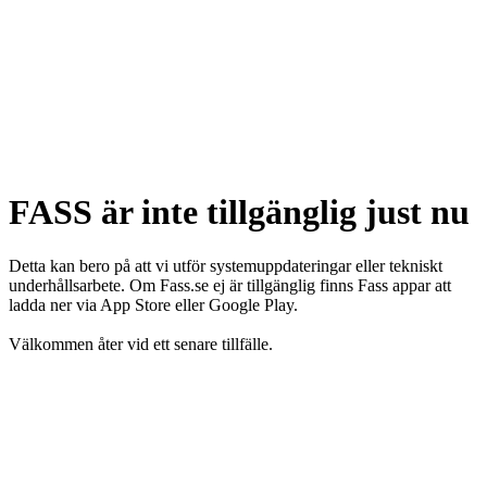
FASS är inte tillgänglig just nu
Detta kan bero på att vi utför systemuppdateringar eller tekniskt
underhållsarbete. Om Fass.se ej är tillgänglig finns Fass appar att
ladda ner via App Store eller Google Play.
Välkommen åter vid ett senare tillfälle.