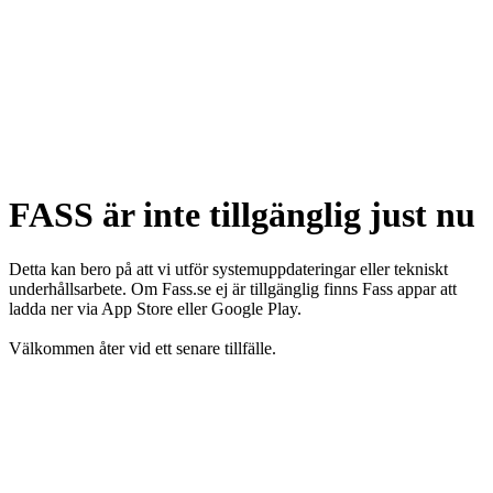
FASS är inte tillgänglig just nu
Detta kan bero på att vi utför systemuppdateringar eller tekniskt
underhållsarbete. Om Fass.se ej är tillgänglig finns Fass appar att
ladda ner via App Store eller Google Play.
Välkommen åter vid ett senare tillfälle.