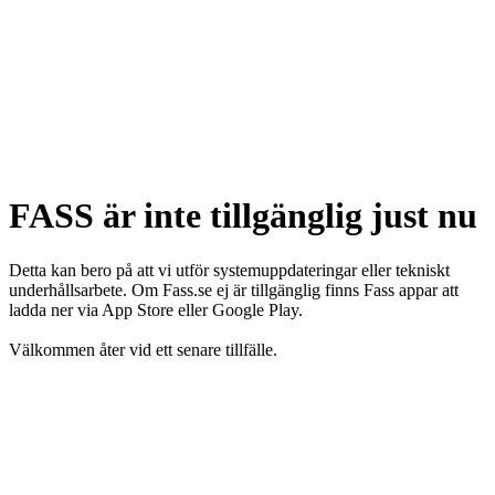
FASS är inte tillgänglig just nu
Detta kan bero på att vi utför systemuppdateringar eller tekniskt
underhållsarbete. Om Fass.se ej är tillgänglig finns Fass appar att
ladda ner via App Store eller Google Play.
Välkommen åter vid ett senare tillfälle.