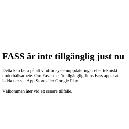
FASS är inte tillgänglig just nu
Detta kan bero på att vi utför systemuppdateringar eller tekniskt
underhållsarbete. Om Fass.se ej är tillgänglig finns Fass appar att
ladda ner via App Store eller Google Play.
Välkommen åter vid ett senare tillfälle.