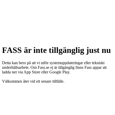
FASS är inte tillgänglig just nu
Detta kan bero på att vi utför systemuppdateringar eller tekniskt
underhållsarbete. Om Fass.se ej är tillgänglig finns Fass appar att
ladda ner via App Store eller Google Play.
Välkommen åter vid ett senare tillfälle.