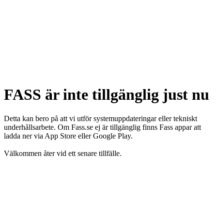
FASS är inte tillgänglig just nu
Detta kan bero på att vi utför systemuppdateringar eller tekniskt
underhållsarbete. Om Fass.se ej är tillgänglig finns Fass appar att
ladda ner via App Store eller Google Play.
Välkommen åter vid ett senare tillfälle.