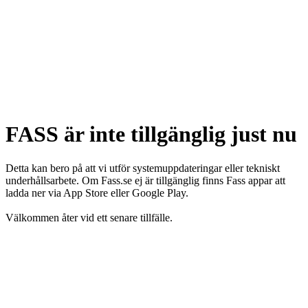
FASS är inte tillgänglig just nu
Detta kan bero på att vi utför systemuppdateringar eller tekniskt
underhållsarbete. Om Fass.se ej är tillgänglig finns Fass appar att
ladda ner via App Store eller Google Play.
Välkommen åter vid ett senare tillfälle.