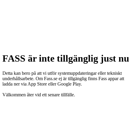
FASS är inte tillgänglig just nu
Detta kan bero på att vi utför systemuppdateringar eller tekniskt
underhållsarbete. Om Fass.se ej är tillgänglig finns Fass appar att
ladda ner via App Store eller Google Play.
Välkommen åter vid ett senare tillfälle.