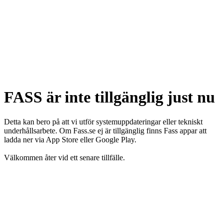
FASS är inte tillgänglig just nu
Detta kan bero på att vi utför systemuppdateringar eller tekniskt
underhållsarbete. Om Fass.se ej är tillgänglig finns Fass appar att
ladda ner via App Store eller Google Play.
Välkommen åter vid ett senare tillfälle.