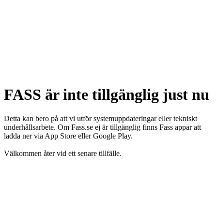
FASS är inte tillgänglig just nu
Detta kan bero på att vi utför systemuppdateringar eller tekniskt
underhållsarbete. Om Fass.se ej är tillgänglig finns Fass appar att
ladda ner via App Store eller Google Play.
Välkommen åter vid ett senare tillfälle.