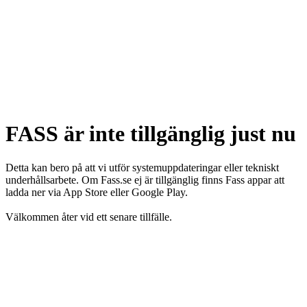
FASS är inte tillgänglig just nu
Detta kan bero på att vi utför systemuppdateringar eller tekniskt
underhållsarbete. Om Fass.se ej är tillgänglig finns Fass appar att
ladda ner via App Store eller Google Play.
Välkommen åter vid ett senare tillfälle.