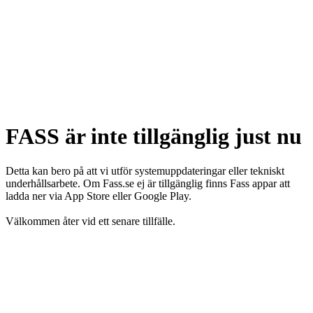
FASS är inte tillgänglig just nu
Detta kan bero på att vi utför systemuppdateringar eller tekniskt
underhållsarbete. Om Fass.se ej är tillgänglig finns Fass appar att
ladda ner via App Store eller Google Play.
Välkommen åter vid ett senare tillfälle.