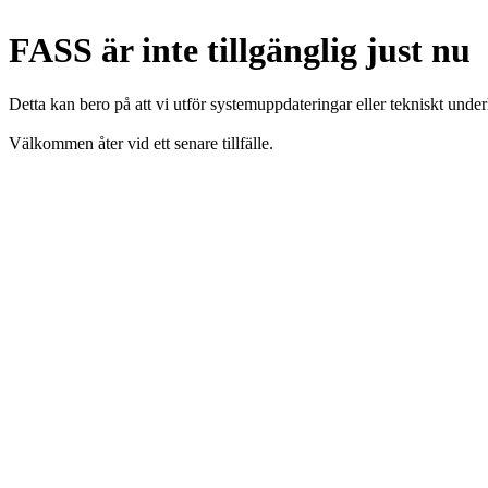
FASS är inte tillgänglig just nu
Detta kan bero på att vi utför systemuppdateringar eller tekniskt under
Välkommen åter vid ett senare tillfälle.