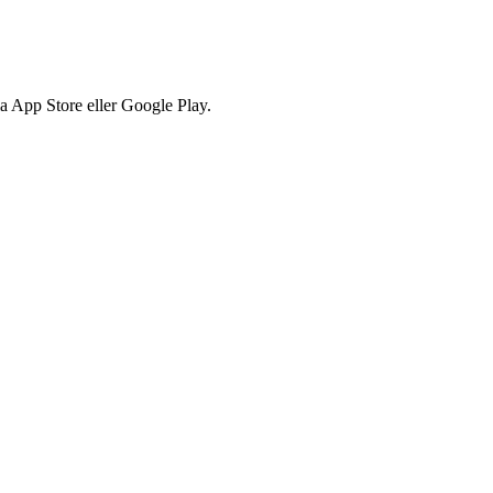
via App Store eller Google Play.