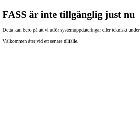
FASS är inte tillgänglig just nu
Detta kan bero på att vi utför systemuppdateringar eller tekniskt under
Välkommen åter vid ett senare tillfälle.