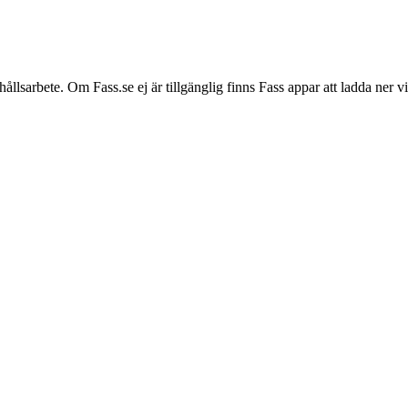
hållsarbete. Om Fass.se ej är tillgänglig finns Fass appar att ladda ner 