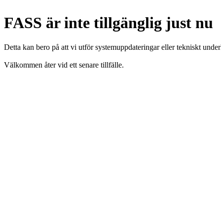
FASS är inte tillgänglig just nu
Detta kan bero på att vi utför systemuppdateringar eller tekniskt under
Välkommen åter vid ett senare tillfälle.