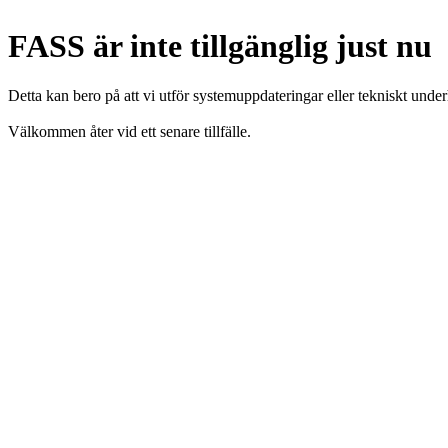
FASS är inte tillgänglig just nu
Detta kan bero på att vi utför systemuppdateringar eller tekniskt under
Välkommen åter vid ett senare tillfälle.