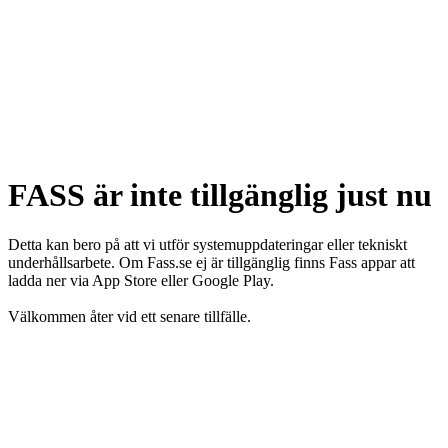
FASS är inte tillgänglig just nu
Detta kan bero på att vi utför systemuppdateringar eller tekniskt
underhållsarbete. Om Fass.se ej är tillgänglig finns Fass appar att
ladda ner via App Store eller Google Play.
Välkommen åter vid ett senare tillfälle.