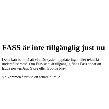
FASS är inte tillgänglig just nu
Detta kan bero på att vi utför systemuppdateringar eller tekniskt
underhållsarbete. Om Fass.se ej är tillgänglig finns Fass appar att
ladda ner via App Store eller Google Play.
Välkommen åter vid ett senare tillfälle.