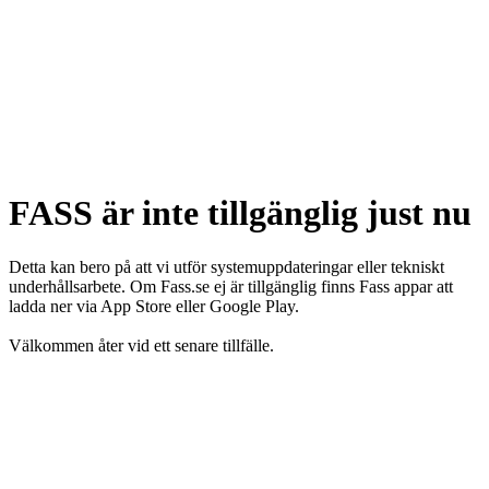
FASS är inte tillgänglig just nu
Detta kan bero på att vi utför systemuppdateringar eller tekniskt
underhållsarbete. Om Fass.se ej är tillgänglig finns Fass appar att
ladda ner via App Store eller Google Play.
Välkommen åter vid ett senare tillfälle.