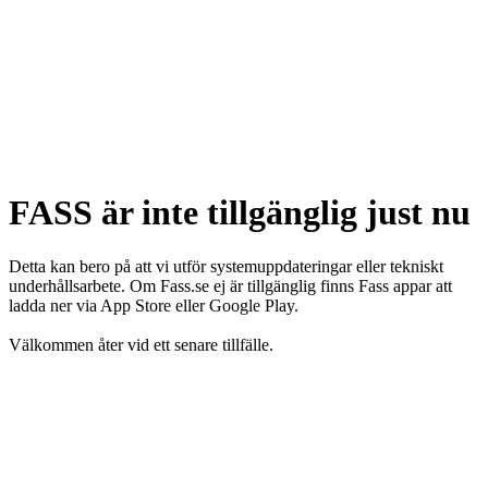
FASS är inte tillgänglig just nu
Detta kan bero på att vi utför systemuppdateringar eller tekniskt
underhållsarbete. Om Fass.se ej är tillgänglig finns Fass appar att
ladda ner via App Store eller Google Play.
Välkommen åter vid ett senare tillfälle.