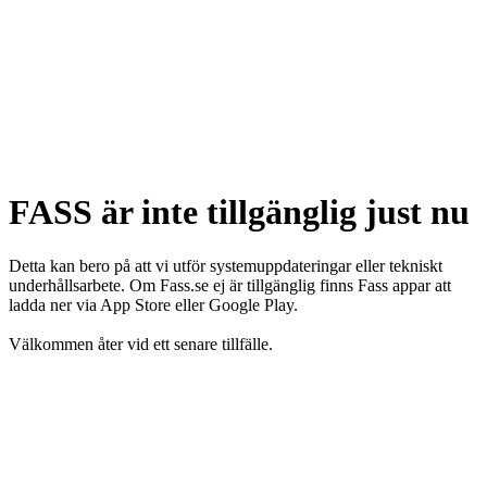
FASS är inte tillgänglig just nu
Detta kan bero på att vi utför systemuppdateringar eller tekniskt
underhållsarbete. Om Fass.se ej är tillgänglig finns Fass appar att
ladda ner via App Store eller Google Play.
Välkommen åter vid ett senare tillfälle.