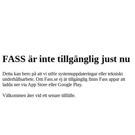
FASS är inte tillgänglig just nu
Detta kan bero på att vi utför systemuppdateringar eller tekniskt
underhållsarbete. Om Fass.se ej är tillgänglig finns Fass appar att
ladda ner via App Store eller Google Play.
Välkommen åter vid ett senare tillfälle.