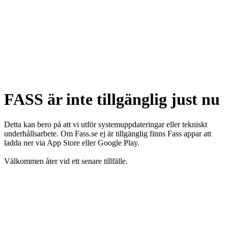
FASS är inte tillgänglig just nu
Detta kan bero på att vi utför systemuppdateringar eller tekniskt
underhållsarbete. Om Fass.se ej är tillgänglig finns Fass appar att
ladda ner via App Store eller Google Play.
Välkommen åter vid ett senare tillfälle.