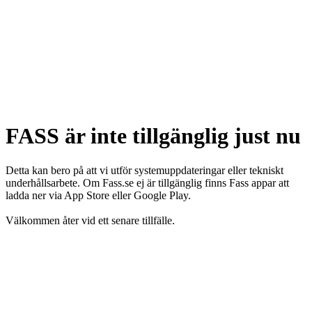
FASS är inte tillgänglig just nu
Detta kan bero på att vi utför systemuppdateringar eller tekniskt
underhållsarbete. Om Fass.se ej är tillgänglig finns Fass appar att
ladda ner via App Store eller Google Play.
Välkommen åter vid ett senare tillfälle.