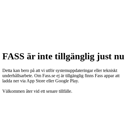
FASS är inte tillgänglig just nu
Detta kan bero på att vi utför systemuppdateringar eller tekniskt
underhållsarbete. Om Fass.se ej är tillgänglig finns Fass appar att
ladda ner via App Store eller Google Play.
Välkommen åter vid ett senare tillfälle.