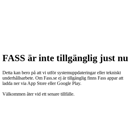
FASS är inte tillgänglig just nu
Detta kan bero på att vi utför systemuppdateringar eller tekniskt
underhållsarbete. Om Fass.se ej är tillgänglig finns Fass appar att
ladda ner via App Store eller Google Play.
Välkommen åter vid ett senare tillfälle.