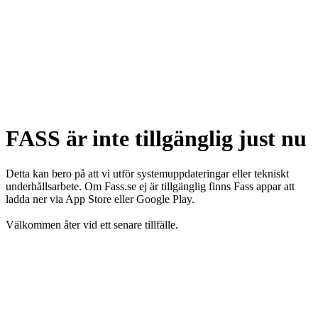
FASS är inte tillgänglig just nu
Detta kan bero på att vi utför systemuppdateringar eller tekniskt
underhållsarbete. Om Fass.se ej är tillgänglig finns Fass appar att
ladda ner via App Store eller Google Play.
Välkommen åter vid ett senare tillfälle.