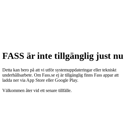
FASS är inte tillgänglig just nu
Detta kan bero på att vi utför systemuppdateringar eller tekniskt
underhållsarbete. Om Fass.se ej är tillgänglig finns Fass appar att
ladda ner via App Store eller Google Play.
Välkommen åter vid ett senare tillfälle.