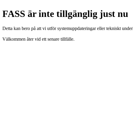
FASS är inte tillgänglig just nu
Detta kan bero på att vi utför systemuppdateringar eller tekniskt under
Välkommen åter vid ett senare tillfälle.