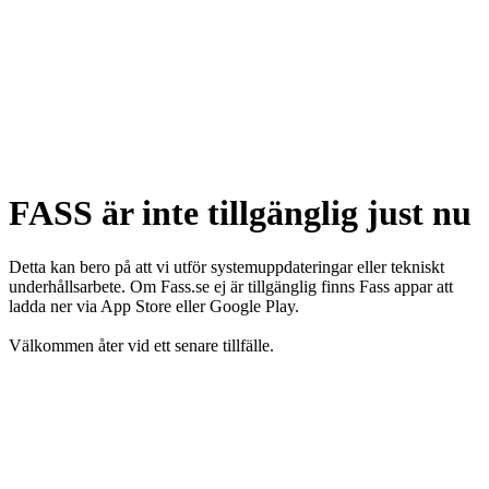
FASS är inte tillgänglig just nu
Detta kan bero på att vi utför systemuppdateringar eller tekniskt
underhållsarbete. Om Fass.se ej är tillgänglig finns Fass appar att
ladda ner via App Store eller Google Play.
Välkommen åter vid ett senare tillfälle.