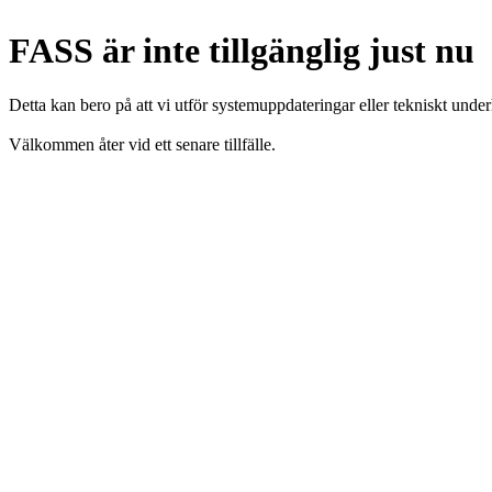
FASS är inte tillgänglig just nu
Detta kan bero på att vi utför systemuppdateringar eller tekniskt under
Välkommen åter vid ett senare tillfälle.