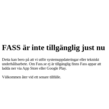
FASS är inte tillgänglig just nu
Detta kan bero på att vi utför systemuppdateringar eller tekniskt
underhållsarbete. Om Fass.se ej är tillgänglig finns Fass appar att
ladda ner via App Store eller Google Play.
Välkommen åter vid ett senare tillfälle.