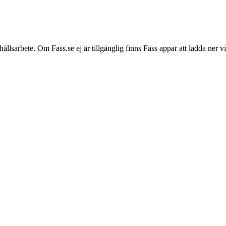
hållsarbete. Om Fass.se ej är tillgänglig finns Fass appar att ladda ner 