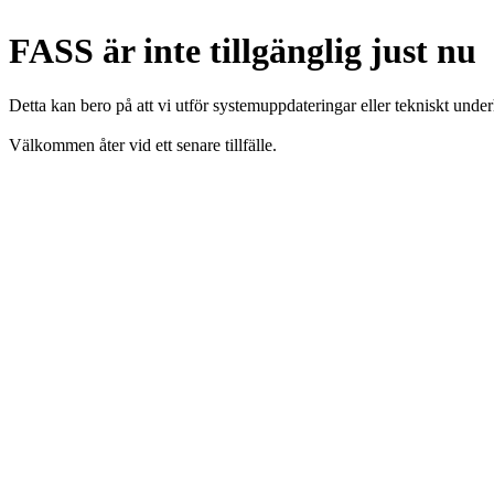
FASS är inte tillgänglig just nu
Detta kan bero på att vi utför systemuppdateringar eller tekniskt under
Välkommen åter vid ett senare tillfälle.