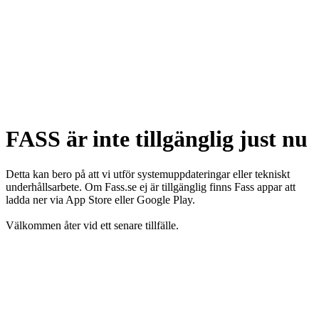
FASS är inte tillgänglig just nu
Detta kan bero på att vi utför systemuppdateringar eller tekniskt
underhållsarbete. Om Fass.se ej är tillgänglig finns Fass appar att
ladda ner via App Store eller Google Play.
Välkommen åter vid ett senare tillfälle.