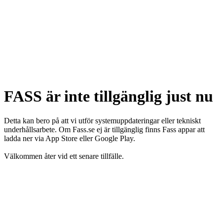
FASS är inte tillgänglig just nu
Detta kan bero på att vi utför systemuppdateringar eller tekniskt
underhållsarbete. Om Fass.se ej är tillgänglig finns Fass appar att
ladda ner via App Store eller Google Play.
Välkommen åter vid ett senare tillfälle.