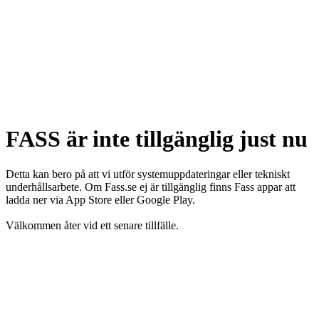
FASS är inte tillgänglig just nu
Detta kan bero på att vi utför systemuppdateringar eller tekniskt
underhållsarbete. Om Fass.se ej är tillgänglig finns Fass appar att
ladda ner via App Store eller Google Play.
Välkommen åter vid ett senare tillfälle.