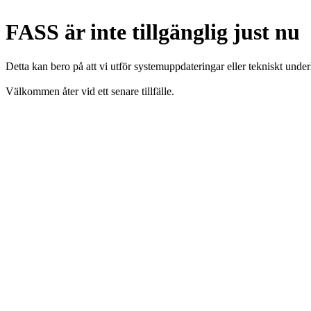
FASS är inte tillgänglig just nu
Detta kan bero på att vi utför systemuppdateringar eller tekniskt under
Välkommen åter vid ett senare tillfälle.