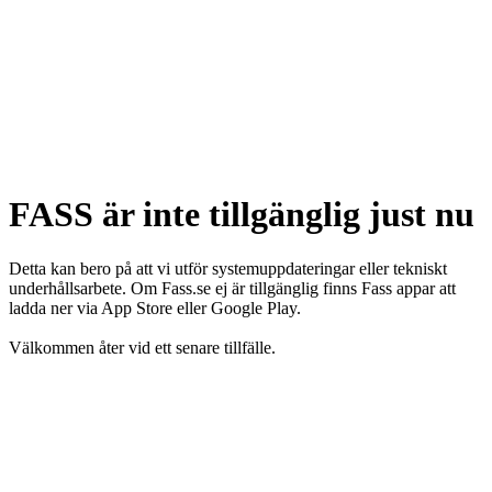
FASS är inte tillgänglig just nu
Detta kan bero på att vi utför systemuppdateringar eller tekniskt
underhållsarbete. Om Fass.se ej är tillgänglig finns Fass appar att
ladda ner via App Store eller Google Play.
Välkommen åter vid ett senare tillfälle.