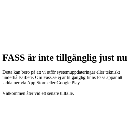
FASS är inte tillgänglig just nu
Detta kan bero på att vi utför systemuppdateringar eller tekniskt
underhållsarbete. Om Fass.se ej är tillgänglig finns Fass appar att
ladda ner via App Store eller Google Play.
Välkommen åter vid ett senare tillfälle.