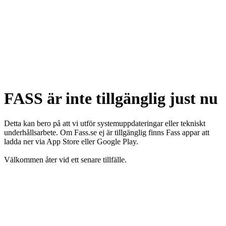
FASS är inte tillgänglig just nu
Detta kan bero på att vi utför systemuppdateringar eller tekniskt
underhållsarbete. Om Fass.se ej är tillgänglig finns Fass appar att
ladda ner via App Store eller Google Play.
Välkommen åter vid ett senare tillfälle.