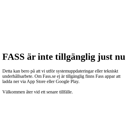
FASS är inte tillgänglig just nu
Detta kan bero på att vi utför systemuppdateringar eller tekniskt
underhållsarbete. Om Fass.se ej är tillgänglig finns Fass appar att
ladda ner via App Store eller Google Play.
Välkommen åter vid ett senare tillfälle.