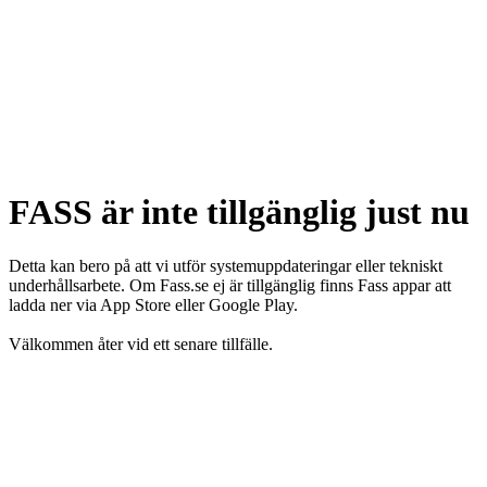
FASS är inte tillgänglig just nu
Detta kan bero på att vi utför systemuppdateringar eller tekniskt
underhållsarbete. Om Fass.se ej är tillgänglig finns Fass appar att
ladda ner via App Store eller Google Play.
Välkommen åter vid ett senare tillfälle.