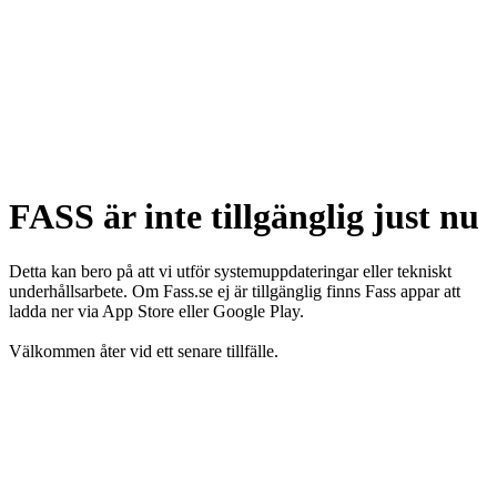
FASS är inte tillgänglig just nu
Detta kan bero på att vi utför systemuppdateringar eller tekniskt
underhållsarbete. Om Fass.se ej är tillgänglig finns Fass appar att
ladda ner via App Store eller Google Play.
Välkommen åter vid ett senare tillfälle.