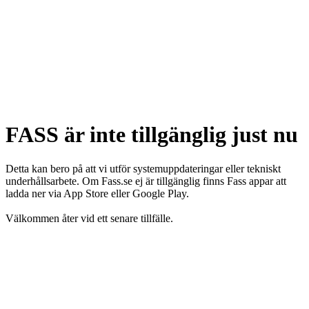
FASS är inte tillgänglig just nu
Detta kan bero på att vi utför systemuppdateringar eller tekniskt
underhållsarbete. Om Fass.se ej är tillgänglig finns Fass appar att
ladda ner via App Store eller Google Play.
Välkommen åter vid ett senare tillfälle.